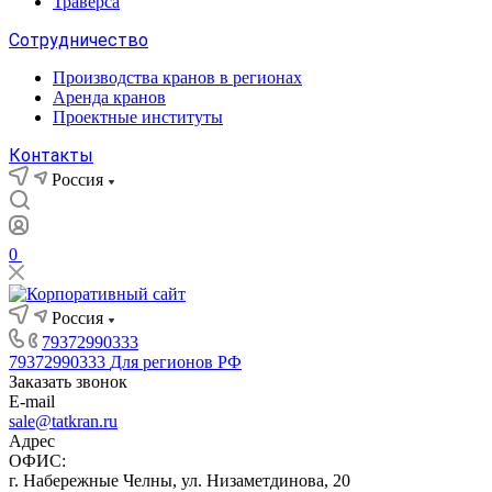
Траверса
Сотрудничество
Производства кранов в регионах
Аренда кранов
Проектные институты
Контакты
Россия
0
Россия
79372990333
79372990333
Для регионов РФ
Заказать звонок
E-mail
sale@tatkran.ru
Адрес
ОФИС:
г. Набережные Челны, ул. Низаметдинова, 20