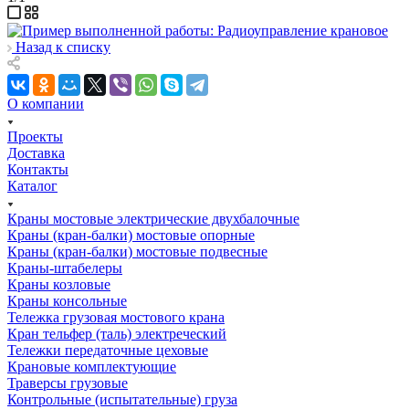
Назад к списку
О компании
Проекты
Доставка
Контакты
Каталог
Краны мостовые электрические двухбалочные
Краны (кран-балки) мостовые опорные
Краны (кран-балки) мостовые подвесные
Краны-штабелеры
Краны козловые
Краны консольные
Тележка грузовая мостового крана
Кран тельфер (таль) электреческий
Тележки передаточные цеховые
Крановые комплектующие
Траверсы грузовые
Контрольные (испытательные) груза