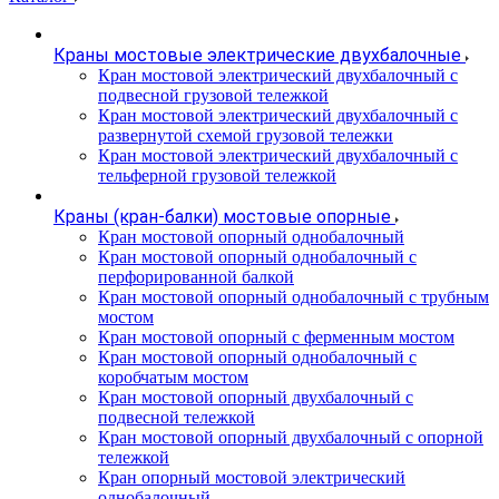
Краны мостовые электрические двухбалочные
Кран мостовой электрический двухбалочный с
подвесной грузовой тележкой
Кран мостовой электрический двухбалочный с
развернутой схемой грузовой тележки
Кран мостовой электрический двухбалочный с
тельферной грузовой тележкой
Краны (кран-балки) мостовые опорные
Кран мостовой опорный однобалочный
Кран мостовой опорный однобалочный с
перфорированной балкой
Кран мостовой опорный однобалочный с трубным
мостом
Кран мостовой опорный с ферменным мостом
Кран мостовой опорный однобалочный с
коробчатым мостом
Кран мостовой опорный двухбалочный с
подвесной тележкой
Кран мостовой опорный двухбалочный с опорной
тележкой
Кран опорный мостовой электрический
однобалочный