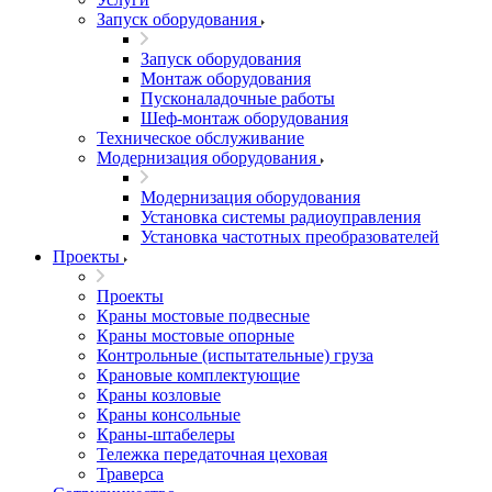
Запуск оборудования
Запуск оборудования
Монтаж оборудования
Пусконаладочные работы
Шеф-монтаж оборудования
Техническое обслуживание
Модернизация оборудования
Модернизация оборудования
Установка системы радиоуправления
Установка частотных преобразователей
Проекты
Проекты
Краны мостовые подвесные
Краны мостовые опорные
Контрольные (испытательные) груза
Крановые комплектующие
Краны козловые
Краны консольные
Краны-штабелеры
Тележка передаточная цеховая
Траверса