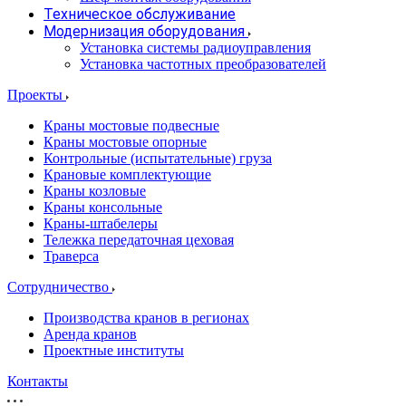
Техническое обслуживание
Модернизация оборудования
Установка системы радиоуправления
Установка частотных преобразователей
Проекты
Краны мостовые подвесные
Краны мостовые опорные
Контрольные (испытательные) груза
Крановые комплектующие
Краны козловые
Краны консольные
Краны-штабелеры
Тележка передаточная цеховая
Траверса
Сотрудничество
Производства кранов в регионах
Аренда кранов
Проектные институты
Контакты