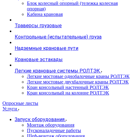
Блок колесный опорный (тележка колесная
опорная)
Кабина крановая
Траверсы грузовые
Контрольные (испытательные) груза
Надземные крановые пути
Крановые эстакады
Легкие крановые системы РОЛТЭК
Легкие мостовые однобалочные краны РОЛТЭК
Легкие мостовые двухбалочные краны РОЛТЭК
Кран консольный настенный РОЛТЭК
Кран консольный на колонне РОЛТЭК
Опросные листы
Услуги
Запуск оборудования
Монтаж оборудования
Пусконаладочные работы
Шеф-монтаж оборудования