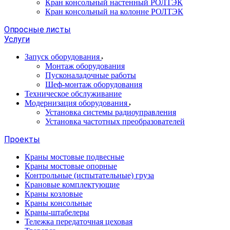
Кран консольный настенный РОЛТЭК
Кран консольный на колонне РОЛТЭК
Опросные листы
Услуги
Запуск оборудования
Монтаж оборудования
Пусконаладочные работы
Шеф-монтаж оборудования
Техническое обслуживание
Модернизация оборудования
Установка системы радиоуправления
Установка частотных преобразователей
Проекты
Краны мостовые подвесные
Краны мостовые опорные
Контрольные (испытательные) груза
Крановые комплектующие
Краны козловые
Краны консольные
Краны-штабелеры
Тележка передаточная цеховая