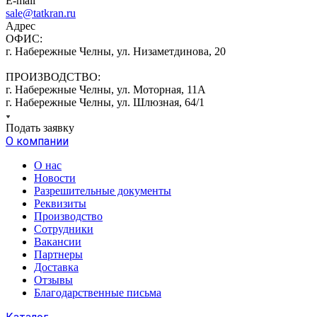
E-mail
sale@tatkran.ru
Адрес
ОФИС:
г. Набережные Челны, ул. Низаметдинова, 20
ПРОИЗВОДСТВО:
г. Набережные Челны, ул. Моторная, 11А
г. Набережные Челны, ул. Шлюзная, 64/1
Подать заявку
О компании
О нас
Новости
Разрешительные документы
Реквизиты
Производство
Сотрудники
Вакансии
Партнеры
Доставка
Отзывы
Благодарственные письма