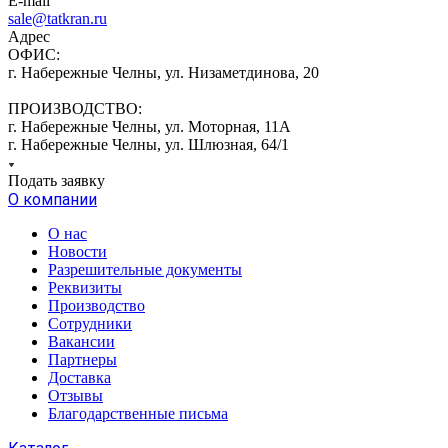
E-mail
sale@tatkran.ru
Адрес
ОФИС:
г. Набережные Челны, ул. Низаметдинова, 20
ПРОИЗВОДСТВО:
г. Набережные Челны, ул. Моторная, 11А
г. Набережные Челны, ул. Шлюзная, 64/1
Подать заявку
О компании
О нас
Новости
Разрешительные документы
Реквизиты
Производство
Сотрудники
Вакансии
Партнеры
Доставка
Отзывы
Благодарственные письма