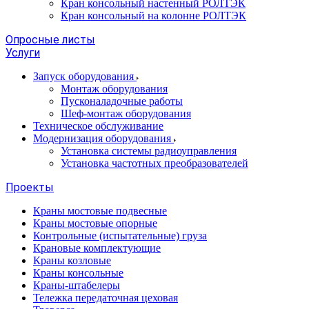
Кран консольный настенный РОЛТЭК
Кран консольный на колонне РОЛТЭК
Опросные листы
Услуги
Запуск оборудования
Монтаж оборудования
Пусконаладочные работы
Шеф-монтаж оборудования
Техническое обслуживание
Модернизация оборудования
Установка системы радиоуправления
Установка частотных преобразователей
Проекты
Краны мостовые подвесные
Краны мостовые опорные
Контрольные (испытательные) груза
Крановые комплектующие
Краны козловые
Краны консольные
Краны-штабелеры
Тележка передаточная цеховая