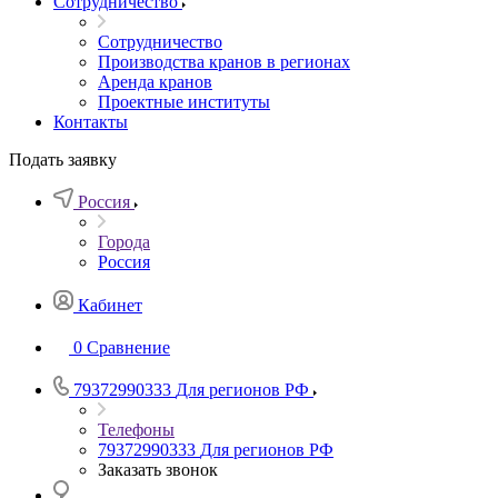
Сотрудничество
Сотрудничество
Производства кранов в регионах
Аренда кранов
Проектные институты
Контакты
Подать заявку
Россия
Города
Россия
Кабинет
0
Сравнение
79372990333
Для регионов РФ
Телефоны
79372990333
Для регионов РФ
Заказать звонок