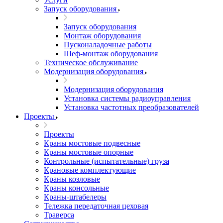
Запуск оборудования
Запуск оборудования
Монтаж оборудования
Пусконаладочные работы
Шеф-монтаж оборудования
Техническое обслуживание
Модернизация оборудования
Модернизация оборудования
Установка системы радиоуправления
Установка частотных преобразователей
Проекты
Проекты
Краны мостовые подвесные
Краны мостовые опорные
Контрольные (испытательные) груза
Крановые комплектующие
Краны козловые
Краны консольные
Краны-штабелеры
Тележка передаточная цеховая
Траверса