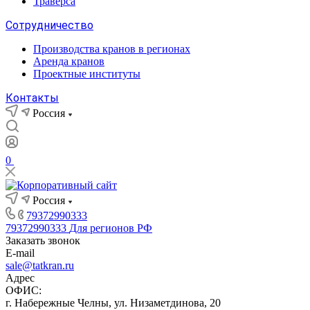
Траверса
Сотрудничество
Производства кранов в регионах
Аренда кранов
Проектные институты
Контакты
Россия
0
Россия
79372990333
79372990333
Для регионов РФ
Заказать звонок
E-mail
sale@tatkran.ru
Адрес
ОФИС:
г. Набережные Челны, ул. Низаметдинова, 20