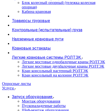
Блок колесный опорный (тележка колесная
опорная)
Кабина крановая
Траверсы грузовые
Контрольные (испытательные) груза
Надземные крановые пути
Крановые эстакады
Легкие крановые системы РОЛТЭК
Легкие мостовые однобалочные краны РОЛТЭК
Легкие мостовые двухбалочные краны РОЛТЭК
Кран консольный настенный РОЛТЭК
Кран консольный на колонне РОЛТЭК
Опросные листы
Услуги
Запуск оборудования
Монтаж оборудования
Пусконаладочные работы
Шеф-монтаж оборудования