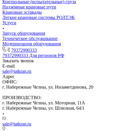
Контрольные (испытательные) груза
Надземные крановые пути
Крановые эстакады
Легкие крановые системы РОЛТЭК
Услуги
Запуск оборудования
Техническое обслуживание
Модернизация оборудования
79372990333
79372990333
Для регионов РФ
Заказать звонок
E-mail
sale@tatkran.ru
Адрес
ОФИС:
г. Набережные Челны, ул. Низаметдинова, 20
ПРОИЗВОДСТВО:
г. Набережные Челны, ул. Моторная, 11А
г. Набережные Челны, ул. Шлюзная, 64/1
sale@tatkran.ru