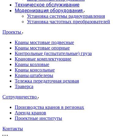
Техническое обслуживание
Модернизация оборудования
Установка системы радиоуправления
Установка частотных преобразователей
Проекты
Краны мостовые подвесные
Краны мостовые опорные
Контрольные (испытательные) груза
Крановые комплектующие
Краны козловые
Краны консольные
Краны-штабелеры
Тележка передаточная цеховая
Траверса
Сотрудничество
Производства кранов в регионах
Аренда кранов
Проектные институты
Контакты