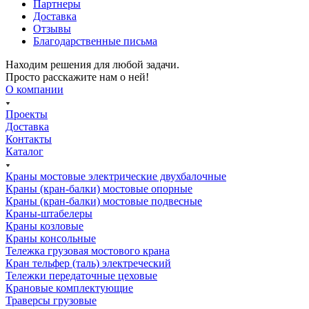
Партнеры
Доставка
Отзывы
Благодарственные письма
Находим решения для любой задачи.
Просто расскажите нам о ней!
О компании
Проекты
Доставка
Контакты
Каталог
Краны мостовые электрические двухбалочные
Краны (кран-балки) мостовые опорные
Краны (кран-балки) мостовые подвесные
Краны-штабелеры
Краны козловые
Краны консольные
Тележка грузовая мостового крана
Кран тельфер (таль) электреческий
Тележки передаточные цеховые
Крановые комплектующие
Траверсы грузовые