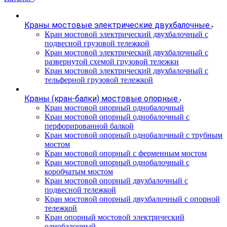
Краны мостовые электрические двухбалочные
Кран мостовой электрический двухбалочный с
подвесной грузовой тележкой
Кран мостовой электрический двухбалочный с
развернутой схемой грузовой тележки
Кран мостовой электрический двухбалочный с
тельферной грузовой тележкой
Краны (кран-балки) мостовые опорные
Кран мостовой опорный однобалочный
Кран мостовой опорный однобалочный с
перфорированной балкой
Кран мостовой опорный однобалочный с трубным
мостом
Кран мостовой опорный с ферменным мостом
Кран мостовой опорный однобалочный с
коробчатым мостом
Кран мостовой опорный двухбалочный с
подвесной тележкой
Кран мостовой опорный двухбалочный с опорной
тележкой
Кран опорный мостовой электрический
однобалочный