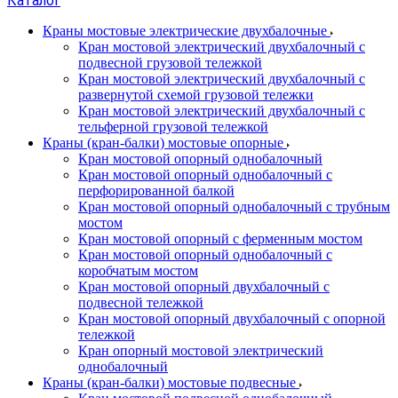
Каталог
Краны мостовые электрические двухбалочные
Кран мостовой электрический двухбалочный с
подвесной грузовой тележкой
Кран мостовой электрический двухбалочный с
развернутой схемой грузовой тележки
Кран мостовой электрический двухбалочный с
тельферной грузовой тележкой
Краны (кран-балки) мостовые опорные
Кран мостовой опорный однобалочный
Кран мостовой опорный однобалочный с
перфорированной балкой
Кран мостовой опорный однобалочный с трубным
мостом
Кран мостовой опорный с ферменным мостом
Кран мостовой опорный однобалочный с
коробчатым мостом
Кран мостовой опорный двухбалочный с
подвесной тележкой
Кран мостовой опорный двухбалочный с опорной
тележкой
Кран опорный мостовой электрический
однобалочный
Краны (кран-балки) мостовые подвесные