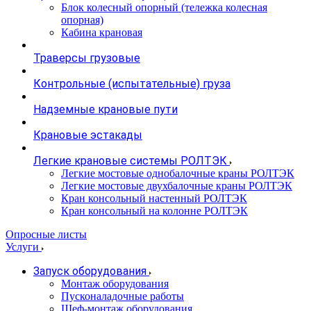
Блок колесный опорный (тележка колесная
опорная)
Кабина крановая
Траверсы грузовые
Контрольные (испытательные) груза
Надземные крановые пути
Крановые эстакады
Легкие крановые системы РОЛТЭК
Легкие мостовые однобалочные краны РОЛТЭК
Легкие мостовые двухбалочные краны РОЛТЭК
Кран консольный настенный РОЛТЭК
Кран консольный на колонне РОЛТЭК
Опросные листы
Услуги
Запуск оборудования
Монтаж оборудования
Пусконаладочные работы
Шеф-монтаж оборудования