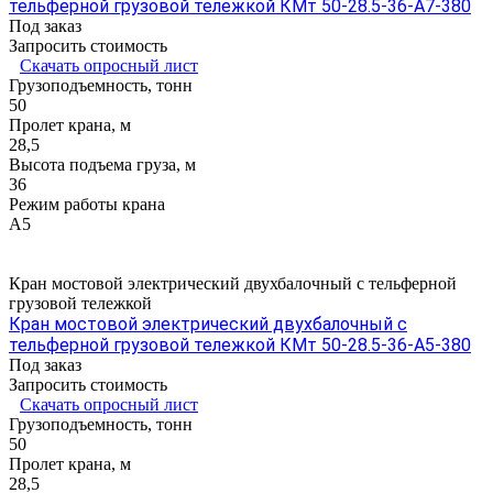
тельферной грузовой тележкой КМт 50-28.5-36-А7-380
Под заказ
Запросить стоимость
Скачать опросный лист
Грузоподъемность, тонн
50
Пролет крана, м
28,5
Высота подъема груза, м
36
Режим работы крана
А5
Кран мостовой электрический двухбалочный с тельферной
грузовой тележкой
Кран мостовой электрический двухбалочный с
тельферной грузовой тележкой КМт 50-28.5-36-А5-380
Под заказ
Запросить стоимость
Скачать опросный лист
Грузоподъемность, тонн
50
Пролет крана, м
28,5