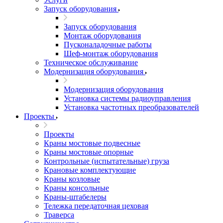
Запуск оборудования
Запуск оборудования
Монтаж оборудования
Пусконаладочные работы
Шеф-монтаж оборудования
Техническое обслуживание
Модернизация оборудования
Модернизация оборудования
Установка системы радиоуправления
Установка частотных преобразователей
Проекты
Проекты
Краны мостовые подвесные
Краны мостовые опорные
Контрольные (испытательные) груза
Крановые комплектующие
Краны козловые
Краны консольные
Краны-штабелеры
Тележка передаточная цеховая
Траверса