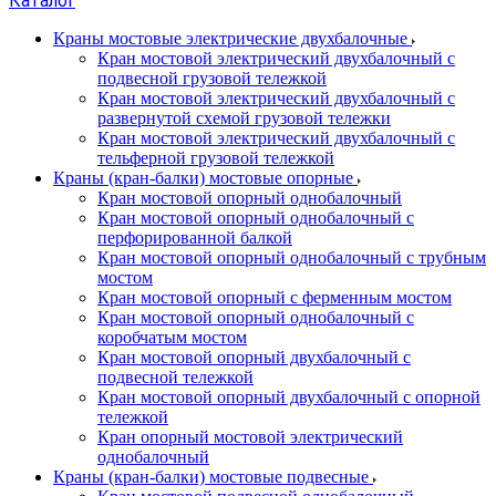
Каталог
Краны мостовые электрические двухбалочные
Кран мостовой электрический двухбалочный с
подвесной грузовой тележкой
Кран мостовой электрический двухбалочный с
развернутой схемой грузовой тележки
Кран мостовой электрический двухбалочный с
тельферной грузовой тележкой
Краны (кран-балки) мостовые опорные
Кран мостовой опорный однобалочный
Кран мостовой опорный однобалочный с
перфорированной балкой
Кран мостовой опорный однобалочный с трубным
мостом
Кран мостовой опорный с ферменным мостом
Кран мостовой опорный однобалочный с
коробчатым мостом
Кран мостовой опорный двухбалочный с
подвесной тележкой
Кран мостовой опорный двухбалочный с опорной
тележкой
Кран опорный мостовой электрический
однобалочный
Краны (кран-балки) мостовые подвесные