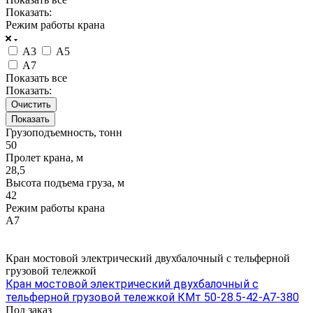
Показать:
Режим работы крана
А3
А5
А7
Показать все
Показать:
Очистить
Грузоподъемность, тонн
50
Пролет крана, м
28,5
Высота подъема груза, м
42
Режим работы крана
А7
Кран мостовой электрический двухбалочный с тельферной
грузовой тележкой
Кран мостовой электрический двухбалочный с
тельферной грузовой тележкой КМт 50-28.5-42-А7-380
Под заказ