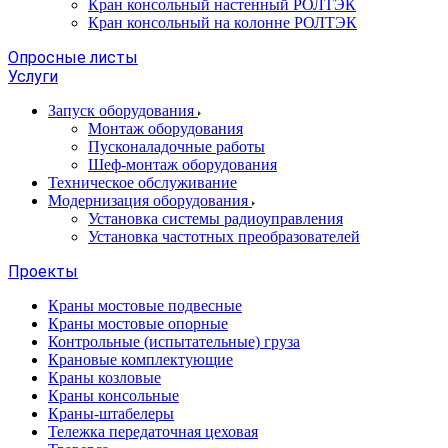
Кран консольный настенный РОЛТЭК
Кран консольный на колонне РОЛТЭК
Опросные листы
Услуги
Запуск оборудования
Монтаж оборудования
Пусконаладочные работы
Шеф-монтаж оборудования
Техническое обслуживание
Модернизация оборудования
Установка системы радиоуправления
Установка частотных преобразователей
Проекты
Краны мостовые подвесные
Краны мостовые опорные
Контрольные (испытательные) груза
Крановые комплектующие
Краны козловые
Краны консольные
Краны-штабелеры
Тележка передаточная цеховая