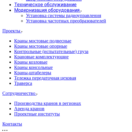
Техническое обслуживание
Модернизация оборудования
Установка системы радиоуправления
Установка частотных преобразователей
Проекты
Краны мостовые подвесные
Краны мостовые опорные
Контрольные (испытательные) груза
Крановые комплектующие
Краны козловые
Краны консольные
Краны-штабелеры
Тележка передаточная цеховая
Траверса
Сотрудничество
Производства кранов в регионах
Аренда кранов
Проектные институты
Контакты