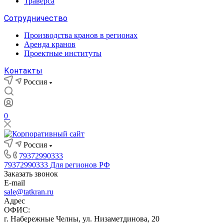
Траверса
Сотрудничество
Производства кранов в регионах
Аренда кранов
Проектные институты
Контакты
Россия
0
Россия
79372990333
79372990333
Для регионов РФ
Заказать звонок
E-mail
sale@tatkran.ru
Адрес
ОФИС:
г. Набережные Челны, ул. Низаметдинова, 20