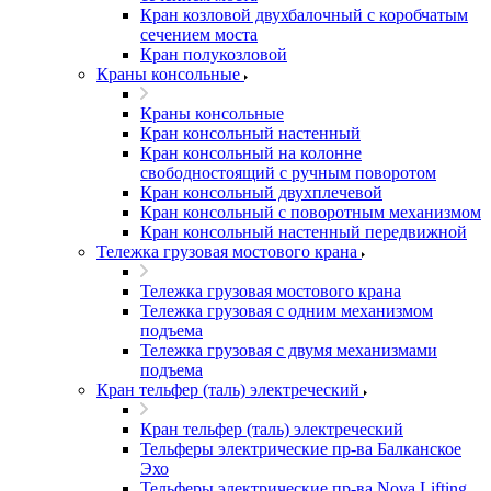
Кран козловой двухбалочный с коробчатым
сечением моста
Кран полукозловой
Краны консольные
Краны консольные
Кран консольный настенный
Кран консольный на колонне
свободностоящий с ручным поворотом
Кран консольный двухплечевой
Кран консольный с поворотным механизмом
Кран консольный настенный передвижной
Тележка грузовая мостового крана
Тележка грузовая мостового крана
Тележка грузовая с одним механизмом
подъема
Тележка грузовая с двумя механизмами
подъема
Кран тельфер (таль) электреческий
Кран тельфер (таль) электреческий
Тельферы электрические пр-ва Балканское
Эхо
Тельферы электрические пр-ва Nova Lifting