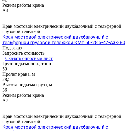
Режим работы крана
А3
Кран мостовой электрический двухбалочный с тельферной
грузовой тележкой
Кран мостовой электрический двухбалочный с
тельферной грузовой тележкой КМт 50-28.5-42-А3-380
Под заказ
Запросить стоимость
Скачать опросный лист
Грузоподъемность, тонн
50
Пролет крана, м
28,5
Высота подъема груза, м
36
Режим работы крана
А7
Кран мостовой электрический двухбалочный с тельферной
грузовой тележкой
Кран мостовой электрический двухбалочный с