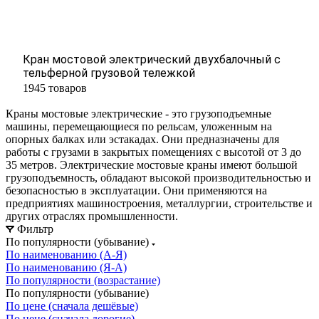
Кран мостовой электрический двухбалочный с
тельферной грузовой тележкой
1945 товаров
Краны мостовые электрические - это грузоподъемные
машины, перемещающиеся по рельсам, уложенным на
опорных балках или эстакадах. Они предназначены для
работы с грузами в закрытых помещениях с высотой от 3 до
35 метров. Электрические мостовые краны имеют большой
грузоподъемность, обладают высокой производительностью и
безопасностью в эксплуатации. Они применяются на
предприятиях машиностроения, металлургии, строительстве и
других отраслях промышленности.
Фильтр
По популярности (убывание)
По наименованию (А-Я)
По наименованию (Я-А)
По популярности (возрастание)
По популярности (убывание)
По цене (сначала дешёвые)
По цене (сначала дорогие)