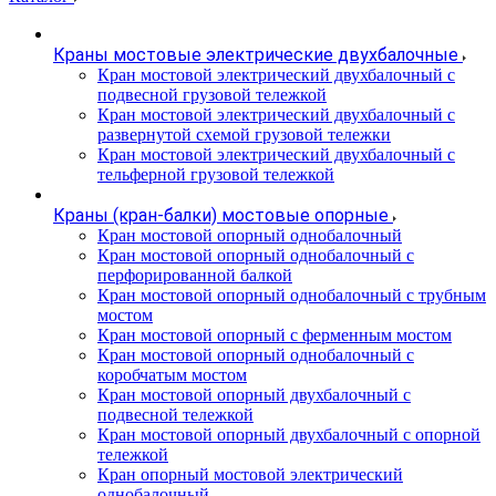
Краны мостовые электрические двухбалочные
Кран мостовой электрический двухбалочный с
подвесной грузовой тележкой
Кран мостовой электрический двухбалочный с
развернутой схемой грузовой тележки
Кран мостовой электрический двухбалочный с
тельферной грузовой тележкой
Краны (кран-балки) мостовые опорные
Кран мостовой опорный однобалочный
Кран мостовой опорный однобалочный с
перфорированной балкой
Кран мостовой опорный однобалочный с трубным
мостом
Кран мостовой опорный с ферменным мостом
Кран мостовой опорный однобалочный с
коробчатым мостом
Кран мостовой опорный двухбалочный с
подвесной тележкой
Кран мостовой опорный двухбалочный с опорной
тележкой
Кран опорный мостовой электрический
однобалочный