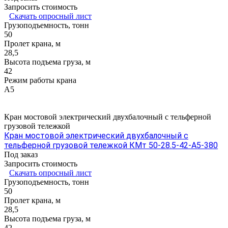
Запросить стоимость
Скачать опросный лист
Грузоподъемность, тонн
50
Пролет крана, м
28,5
Высота подъема груза, м
42
Режим работы крана
А5
Кран мостовой электрический двухбалочный с тельферной
грузовой тележкой
Кран мостовой электрический двухбалочный с
тельферной грузовой тележкой КМт 50-28.5-42-А5-380
Под заказ
Запросить стоимость
Скачать опросный лист
Грузоподъемность, тонн
50
Пролет крана, м
28,5
Высота подъема груза, м
42