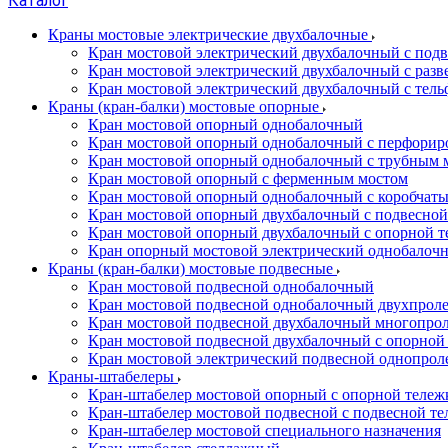
Каталог
Краны мостовые электрические двухбалочные
Кран мостовой электрический двухбалочный с подв
Кран мостовой электрический двухбалочный с разв
Кран мостовой электрический двухбалочный с тель
Краны (кран-балки) мостовые опорные
Кран мостовой опорный однобалочный
Кран мостовой опорный однобалочный с перфорир
Кран мостовой опорный однобалочный с трубным 
Кран мостовой опорный с ферменным мостом
Кран мостовой опорный однобалочный с коробчат
Кран мостовой опорный двухбалочный с подвесной
Кран мостовой опорный двухбалочный с опорной т
Кран опорный мостовой электрический однобалоч
Краны (кран-балки) мостовые подвесные
Кран мостовой подвесной однобалочный
Кран мостовой подвесной однобалочный двухпрол
Кран мостовой подвесной двухбалочный многопро
Кран мостовой подвесной двухбалочный с опорной
Кран мостовой электрический подвесной однопро
Краны-штабелеры
Кран-штабелер мостовой опорный с опорной тележ
Кран-штабелер мостовой подвесной с подвесной т
Кран-штабелер мостовой специального назначения