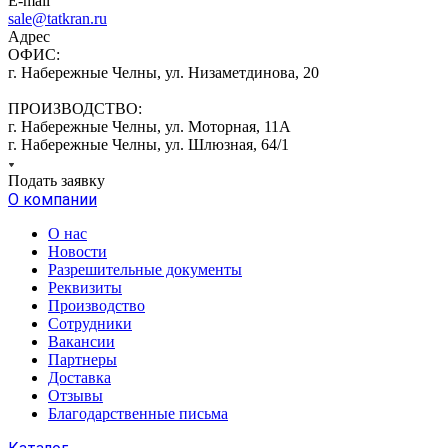
E-mail
sale@tatkran.ru
Адрес
ОФИС:
г. Набережные Челны, ул. Низаметдинова, 20
ПРОИЗВОДСТВО:
г. Набережные Челны, ул. Моторная, 11А
г. Набережные Челны, ул. Шлюзная, 64/1
Подать заявку
О компании
О нас
Новости
Разрешительные документы
Реквизиты
Производство
Сотрудники
Вакансии
Партнеры
Доставка
Отзывы
Благодарственные письма