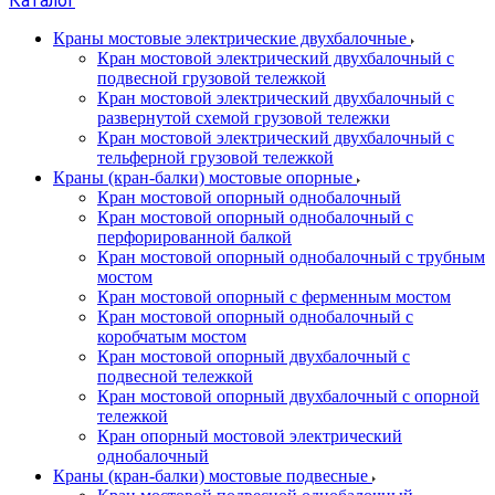
Каталог
Краны мостовые электрические двухбалочные
Кран мостовой электрический двухбалочный с
подвесной грузовой тележкой
Кран мостовой электрический двухбалочный с
развернутой схемой грузовой тележки
Кран мостовой электрический двухбалочный с
тельферной грузовой тележкой
Краны (кран-балки) мостовые опорные
Кран мостовой опорный однобалочный
Кран мостовой опорный однобалочный с
перфорированной балкой
Кран мостовой опорный однобалочный с трубным
мостом
Кран мостовой опорный с ферменным мостом
Кран мостовой опорный однобалочный с
коробчатым мостом
Кран мостовой опорный двухбалочный с
подвесной тележкой
Кран мостовой опорный двухбалочный с опорной
тележкой
Кран опорный мостовой электрический
однобалочный
Краны (кран-балки) мостовые подвесные