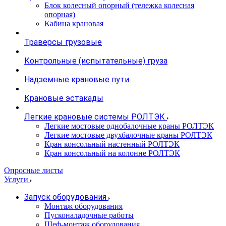
Блок колесный опорный (тележка колесная
опорная)
Кабина крановая
Траверсы грузовые
Контрольные (испытательные) груза
Надземные крановые пути
Крановые эстакады
Легкие крановые системы РОЛТЭК
Легкие мостовые однобалочные краны РОЛТЭК
Легкие мостовые двухбалочные краны РОЛТЭК
Кран консольный настенный РОЛТЭК
Кран консольный на колонне РОЛТЭК
Опросные листы
Услуги
Запуск оборудования
Монтаж оборудования
Пусконаладочные работы
Шеф-монтаж оборудования