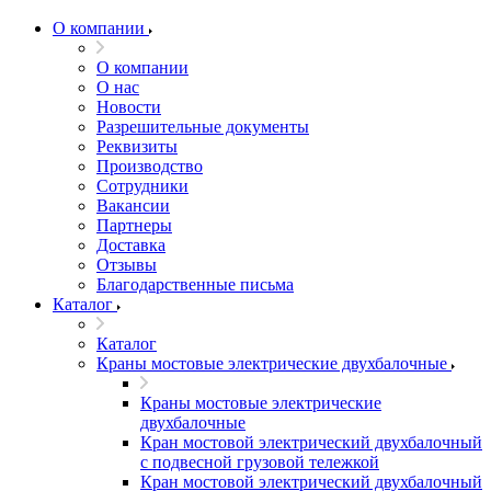
О компании
О компании
О нас
Новости
Разрешительные документы
Реквизиты
Производство
Сотрудники
Вакансии
Партнеры
Доставка
Отзывы
Благодарственные письма
Каталог
Каталог
Краны мостовые электрические двухбалочные
Краны мостовые электрические
двухбалочные
Кран мостовой электрический двухбалочный
с подвесной грузовой тележкой
Кран мостовой электрический двухбалочный