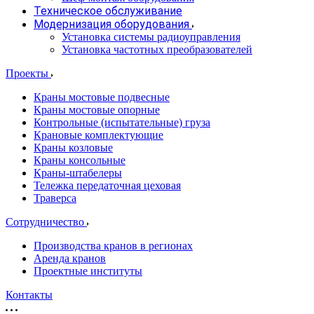
Техническое обслуживание
Модернизация оборудования
Установка системы радиоуправления
Установка частотных преобразователей
Проекты
Краны мостовые подвесные
Краны мостовые опорные
Контрольные (испытательные) груза
Крановые комплектующие
Краны козловые
Краны консольные
Краны-штабелеры
Тележка передаточная цеховая
Траверса
Сотрудничество
Производства кранов в регионах
Аренда кранов
Проектные институты
Контакты