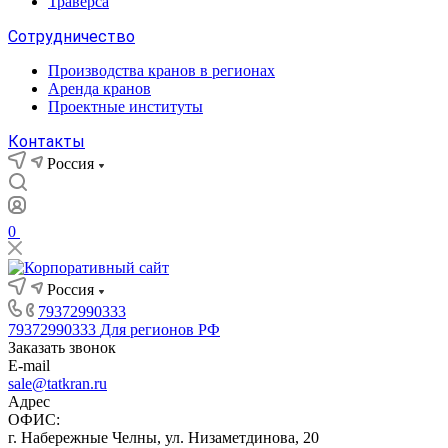
Траверса
Сотрудничество
Производства кранов в регионах
Аренда кранов
Проектные институты
Контакты
Россия
0
Россия
79372990333
79372990333
Для регионов РФ
Заказать звонок
E-mail
sale@tatkran.ru
Адрес
ОФИС:
г. Набережные Челны, ул. Низаметдинова, 20