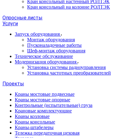
Кран консольный настенный РОЛТЭК
Кран консольный на колонне РОЛТЭК
Опросные листы
Услуги
Запуск оборудования
Монтаж оборудования
Пусконаладочные работы
Шеф-монтаж оборудования
Техническое обслуживание
Модернизация оборудования
Установка системы радиоуправления
Установка частотных преобразователей
Проекты
Краны мостовые подвесные
Краны мостовые опорные
Контрольные (испытательные) груза
Крановые комплектующие
Краны козловые
Краны консольные
Краны-штабелеры
Тележка передаточная цеховая