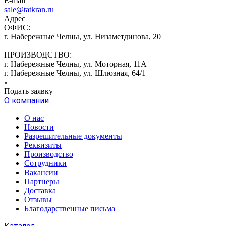
E-mail
sale@tatkran.ru
Адрес
ОФИС:
г. Набережные Челны, ул. Низаметдинова, 20
ПРОИЗВОДСТВО:
г. Набережные Челны, ул. Моторная, 11А
г. Набережные Челны, ул. Шлюзная, 64/1
Подать заявку
О компании
О нас
Новости
Разрешительные документы
Реквизиты
Производство
Сотрудники
Вакансии
Партнеры
Доставка
Отзывы
Благодарственные письма