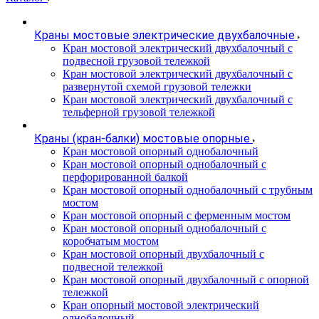
Краны мостовые электрические двухбалочные
Кран мостовой электрический двухбалочный с
подвесной грузовой тележкой
Кран мостовой электрический двухбалочный с
развернутой схемой грузовой тележки
Кран мостовой электрический двухбалочный с
тельферной грузовой тележкой
Краны (кран-балки) мостовые опорные
Кран мостовой опорный однобалочный
Кран мостовой опорный однобалочный с
перфорированной балкой
Кран мостовой опорный однобалочный с трубным
мостом
Кран мостовой опорный с ферменным мостом
Кран мостовой опорный однобалочный с
коробчатым мостом
Кран мостовой опорный двухбалочный с
подвесной тележкой
Кран мостовой опорный двухбалочный с опорной
тележкой
Кран опорный мостовой электрический
однобалочный