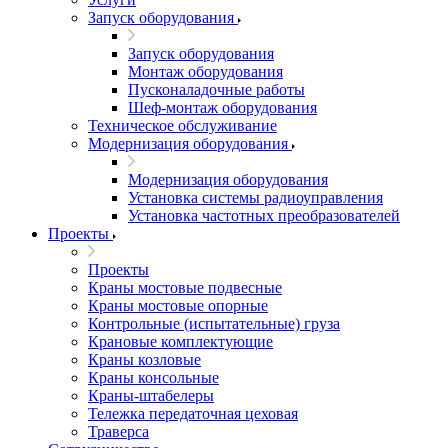
Запуск оборудования
Запуск оборудования
Монтаж оборудования
Пусконаладочные работы
Шеф-монтаж оборудования
Техническое обслуживание
Модернизация оборудования
Модернизация оборудования
Установка системы радиоуправления
Установка частотных преобразователей
Проекты
Проекты
Краны мостовые подвесные
Краны мостовые опорные
Контрольные (испытательные) груза
Крановые комплектующие
Краны козловые
Краны консольные
Краны-штабелеры
Тележка передаточная цеховая
Траверса