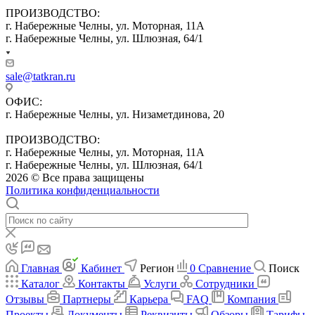
ПРОИЗВОДСТВО:
г. Набережные Челны, ул. Моторная, 11А
г. Набережные Челны, ул. Шлюзная, 64/1
sale@tatkran.ru
ОФИС:
г. Набережные Челны, ул. Низаметдинова, 20
ПРОИЗВОДСТВО:
г. Набережные Челны, ул. Моторная, 11А
г. Набережные Челны, ул. Шлюзная, 64/1
2026 © Все права защищены
Политика конфиденциальности
Главная
Кабинет
Регион
0
Сравнение
Поиск
Каталог
Контакты
Услуги
Сотрудники
Отзывы
Партнеры
Карьера
FAQ
Компания
Проекты
Документы
Реквизиты
Обзоры
Тарифы