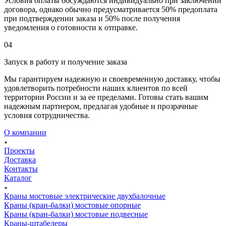
Условия оплаты обсуждаются индивидуально при заключении
договора, однако обычно предусматривается 50% предоплата
при подтверждении заказа и 50% после получения
уведомления о готовности к отправке.
04
Запуск в работу и получение заказа
Мы гарантируем надежную и своевременную доставку, чтобы
удовлетворить потребности наших клиентов по всей
территории России и за ее пределами. Готовы стать вашим
надежным партнером, предлагая удобные и прозрачные
условия сотрудничества.
О компании
Проекты
Доставка
Контакты
Каталог
Краны мостовые электрические двухбалочные
Краны (кран-балки) мостовые опорные
Краны (кран-балки) мостовые подвесные
Краны-штабелеры