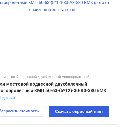
ан мостовой подвесной двухбалочный многопролетный
ан мостовой подвесной двухбалочный
огопролетный КМП 50-63-(5*12)-30-А3-380 БМК
од заказ
Запросить стоимость
Скачать опросный лист