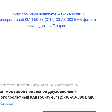
ан мостовой подвесной двухбалочный многопролетный
ан мостовой подвесной двухбалочный
огопролетный КМП 50-39-(3*12)-30-А3-380 БМК
од заказ