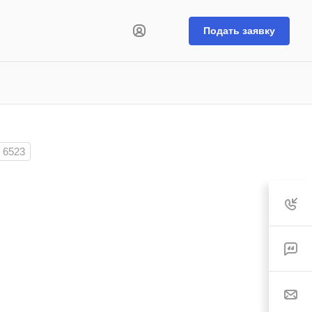
Подать заявку
6523