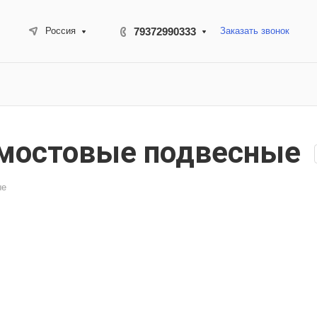
79372990333
Заказать звонок
Россия
 мостовые подвесные
ые