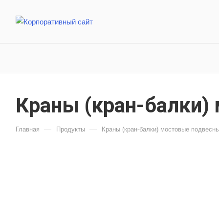
Краны (кран-балки)
—
—
Главная
Продукты
Краны (кран-балки) мостовые подвесн