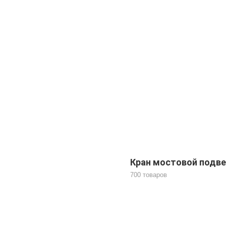
Кран мостовой подв
700 товаров