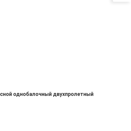
есной однобалочный двухпролетный