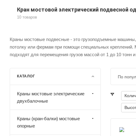
Кран мостовой электрический подвесной 
10 товаров
Краны мостовые подвесные - это грузоподъемные машины, 
потолку или фермам при помощи специальных креплений.
подходят для перемещения грузов массой от 1 до 10 тонн 
КАТАЛОГ
По попу
Краны мостовые электрические
Колич
двухбалочные
Высот
Краны (кран-балки) мостовые
опорные
личество пролётов