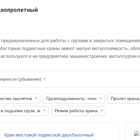
однопролетный
предназначенные для работы с грузами в закрытых помещениях
 Мостовые подвесные краны имеют малую металлоемкость, обла
и используются на предприятиях машиностроения, металлургии и
лярности (убывание)
ество пролётов
Грузоподъемность, тонн
Пролет крана
а подъема груза, м
Режим работы крана
Количество пролётов