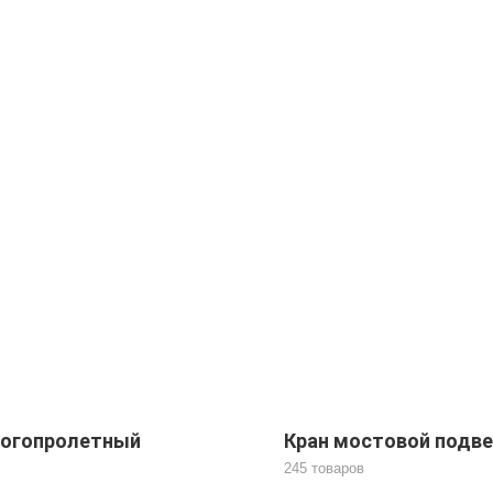
ногопролетный
Кран мостовой подве
245 товаров