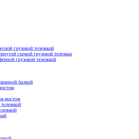
есной грузовой тележкой
ернутой схемой грузовой тележки
ферной грузовой тележкой
ованной балкой
мостом
ым мостом
 тележкой
ележкой
ный
етный