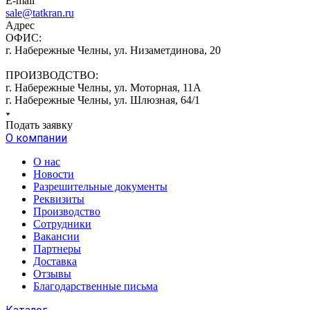
E-mail
sale@tatkran.ru
Адрес
ОФИС:
г. Набережные Челны, ул. Низаметдинова, 20
ПРОИЗВОДСТВО:
г. Набережные Челны, ул. Моторная, 11А
г. Набережные Челны, ул. Шлюзная, 64/1
Подать заявку
О компании
О нас
Новости
Разрешительные документы
Реквизиты
Производство
Сотрудники
Вакансии
Партнеры
Доставка
Отзывы
Благодарственные письма