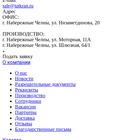
E-mail
sale@tatkran.ru
Адрес
ОФИС:
г. Набережные Челны, ул. Низаметдинова, 20
ПРОИЗВОДСТВО:
г. Набережные Челны, ул. Моторная, 11А
г. Набережные Челны, ул. Шлюзная, 64/1
Подать заявку
О компании
О нас
Новости
Разрешительные документы
Реквизиты
Производство
Сотрудники
Вакансии
Партнеры
Доставка
Отзывы
Благодарственные письма